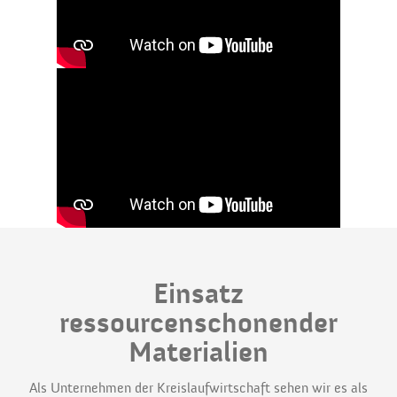
Einsatz
ressourcenschonender
Materialien
Als Unternehmen der Kreislaufwirtschaft sehen wir es als