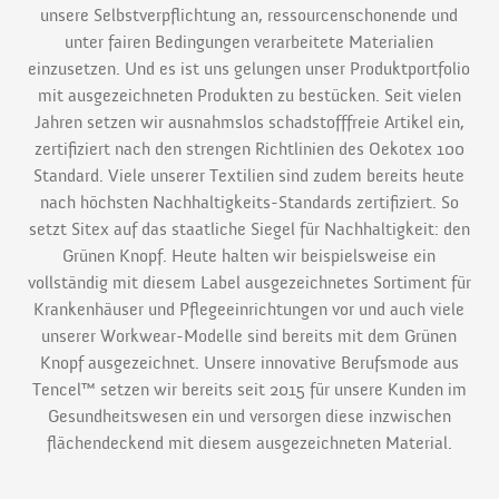
unsere Selbstverpflichtung an, ressourcenschonende und
unter fairen Bedingungen verarbeitete Materialien
einzusetzen. Und es ist uns gelungen unser Produktportfolio
mit ausgezeichneten Produkten zu bestücken. Seit vielen
Jahren setzen wir ausnahmslos schadstofffreie Artikel ein,
zertifiziert nach den strengen Richtlinien des Oekotex 100
Standard. Viele unserer Textilien sind zudem bereits heute
nach höchsten Nachhaltigkeits-Standards zertifiziert. So
setzt Sitex auf das staatliche Siegel für Nachhaltigkeit: den
Grünen Knopf. Heute halten wir beispielsweise ein
vollständig mit diesem Label ausgezeichnetes Sortiment für
Krankenhäuser und Pflegeeinrichtungen vor und auch viele
unserer Workwear-Modelle sind bereits mit dem Grünen
Knopf ausgezeichnet. Unsere innovative Berufsmode aus
Tencel™ setzen wir bereits seit 2015 für unsere Kunden im
Gesundheitswesen ein und versorgen diese inzwischen
flächendeckend mit diesem ausgezeichneten Material.