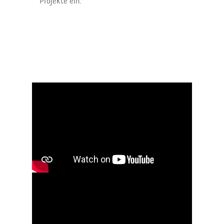
Projekte ein.