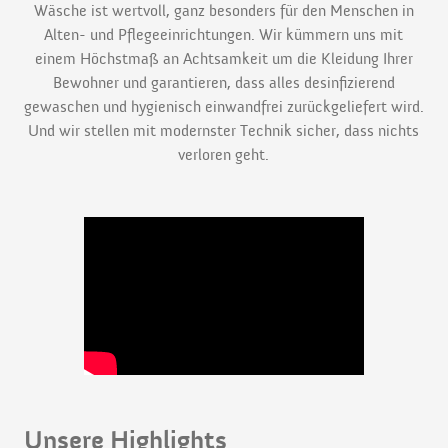
Wäsche ist wertvoll, ganz besonders für den Menschen in
Alten- und Pflegeeinrichtungen. Wir kümmern uns mit
einem Höchstmaß an Achtsamkeit um die Kleidung Ihrer
Bewohner und garantieren, dass alles desinfizierend
gewaschen und hygienisch einwandfrei zurückgeliefert wird.
Und wir stellen mit modernster Technik sicher, dass nichts
verloren geht.
Unsere Highlights