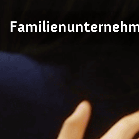
Familienunterneh