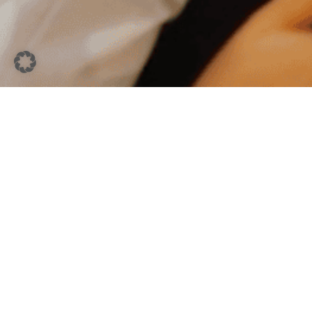
Sitex GmbH
Simeonsplatz 6, 32427 Minden
Telefon:
0571 8888-0